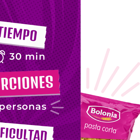
30 min
personas