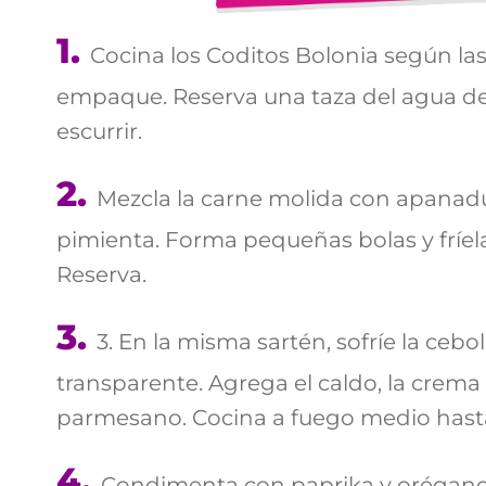
Cocina los Coditos Bolonia según las
empaque. Reserva una taza del agua de
escurrir.
Mezcla la carne molida con apanadur
pimienta. Forma pequeñas bolas y fríela
Reserva.
3. En la misma sartén, sofríe la cebo
transparente. Agrega el caldo, la crema 
parmesano. Cocina a fuego medio hast
Condimenta con paprika y orégano. 