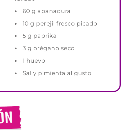
60 g apanadura
10 g perejil fresco picado
5 g paprika
3 g orégano seco
1 huevo
Sal y pimienta al gusto