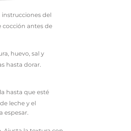
 instrucciones del
 cocción antes de
a, huevo, sal y
s hasta dorar.
lla hasta que esté
de leche y el
a espesar.
Ajusta la textura con