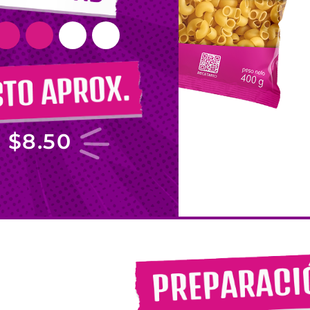
$8.50