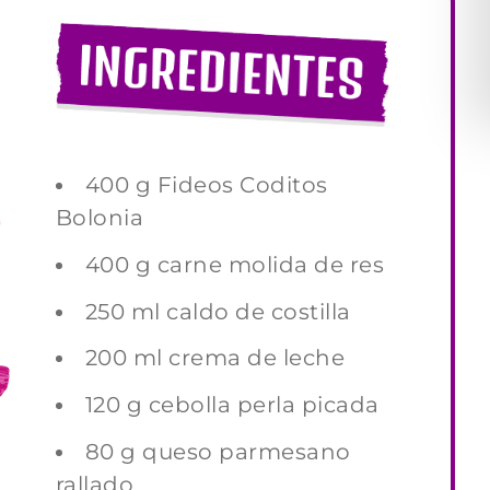
400 g Fideos Coditos
Bolonia
400 g carne molida de res
250 ml caldo de costilla
200 ml crema de leche
120 g cebolla perla picada
80 g queso parmesano
rallado