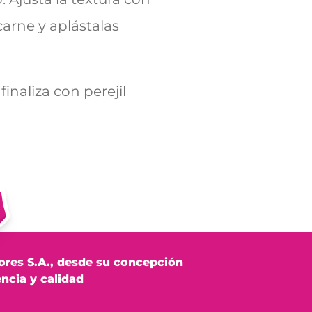
carne y aplástalas
finaliza con perejil
ores S.A., desde su concepción
ncia y calidad