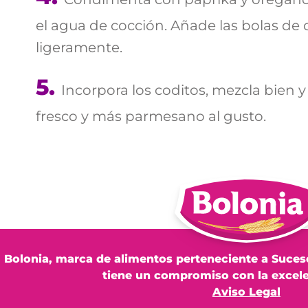
el agua de cocción. Añade las bolas de 
ligeramente.
Incorpora los coditos, mezcla bien y 
fresco y más parmesano al gusto.
Bolonia, marca de alimentos perteneciente a Suces
tiene un compromiso con la excele
Aviso Legal