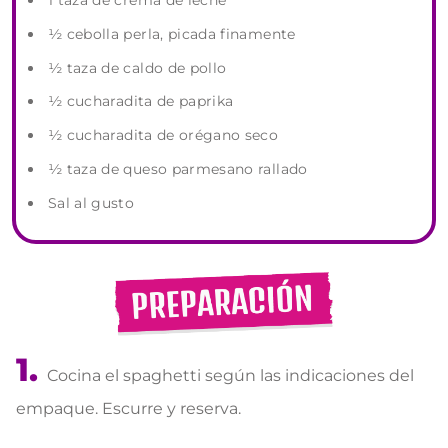
1 taza de crema de leche
½ cebolla perla, picada finamente
½ taza de caldo de pollo
½ cucharadita de paprika
½ cucharadita de orégano seco
½ taza de queso parmesano rallado
Sal al gusto
Cocina el spaghetti según las indicaciones del
empaque. Escurre y reserva.