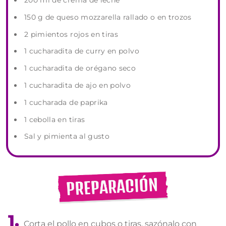
200 ml de crema de leche
150 g de queso mozzarella rallado o en trozos
2 pimientos rojos en tiras
1 cucharadita de curry en polvo
1 cucharadita de orégano seco
1 cucharadita de ajo en polvo
1 cucharada de paprika
1 cebolla en tiras
Sal y pimienta al gusto
Corta el pollo en cubos o tiras, sazónalo con