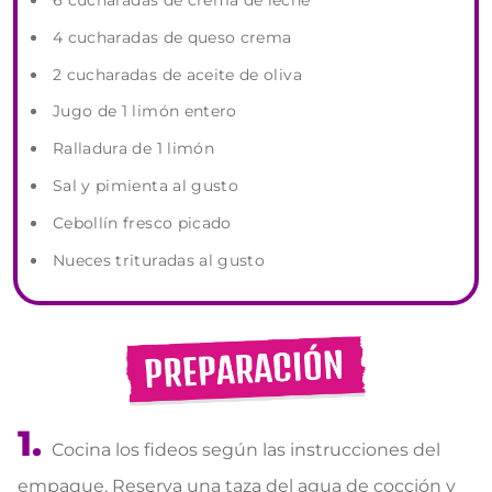
6 cucharadas de crema de leche
4 cucharadas de queso crema
2 cucharadas de aceite de oliva
Jugo de 1 limón entero
Ralladura de 1 limón
Sal y pimienta al gusto
Cebollín fresco picado
Nueces trituradas al gusto
Cocina los fideos según las instrucciones del
empaque. Reserva una taza del agua de cocción y