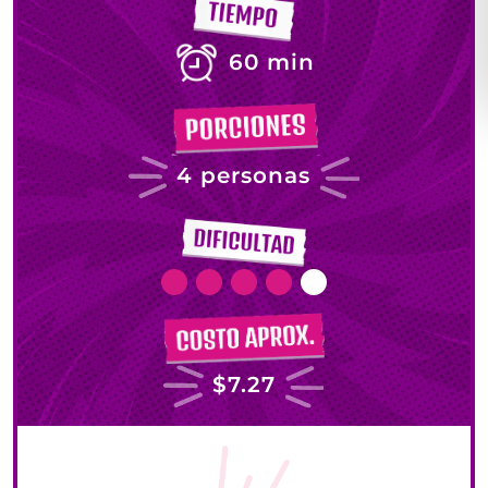
60 min
4 personas
$7.27